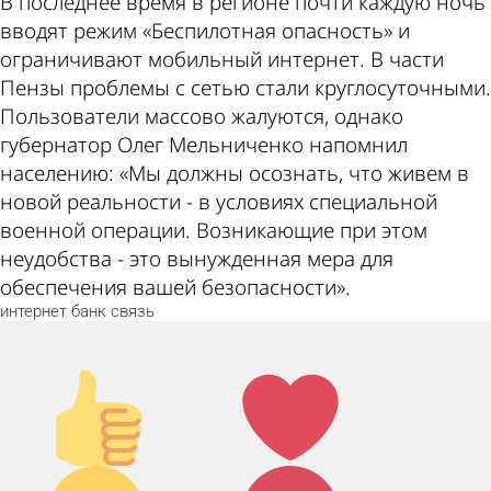
В последнее время в регионе почти каждую ночь
вводят режим «Беспилотная опасность» и
ограничивают мобильный интернет. В части
Пензы проблемы с сетью стали круглосуточными.
Пользователи массово жалуются, однако
губернатор Олег Мельниченко напомнил
населению: «Мы должны осознать, что живем в
новой реальности - в условиях специальной
военной операции. Возникающие при этом
неудобства - это вынужденная мера для
обеспечения вашей безопасности».
интернет
банк
связь
Палец
Лайк!
вверх!
Дикий
Агрессия!