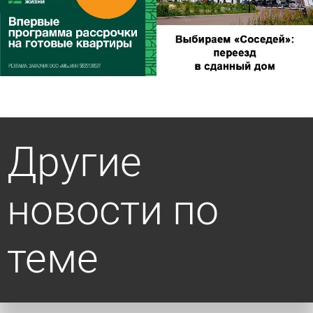
Другие
новости по
теме