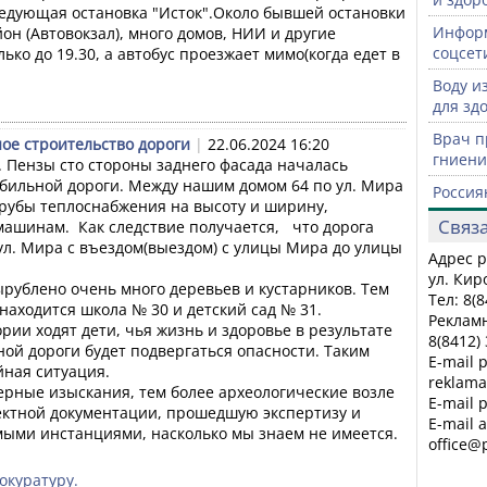
ледующая остановка "Исток".Около бывшей остановки 
Информ
н (Автовокзал), много домов, НИИ и другие 
соцсет
ко до 19.30, а автобус проезжает мимо(когда едет в 
Воду и
для зд
Врач п
ое строительство дороги
|
22.06.2024 16:20
гниени
 Пензы сто стороны заднего фасада началась 
обильной дороги. Между нашим домом 64 по ул. Мира 
Россия
рубы теплоснабжения на высоту и ширину, 
Связа
шинам.  Как следствие получается,   что дорога 
ул. Мира с въездом(выездом) с улицы Мира до улицы 
Адрес р
ул. Киро
ырублено очень много деревьев и кустарников. Тем 
Тел: 8(
находится школа № 30 и детский сад № 31. 
Рекламн
ии ходят дети, чья жизнь и здоровье в результате 
8(8412)
ой дороги будет подвергаться опасности. Таким 
E-mail 
ная ситуация. 

reklam
рные изыскания, тем более археологические возле 
E-mail 
ектной документации, прошедшую экспертизу и 
E-mail 
ыми инстанциями, насколько мы знаем не имеется. 

office@
окуратуру.