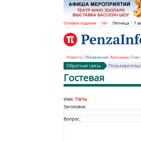
Сетевое издание
|
18+
|
Пятница
|
7 а
Новости
Объявления
Автохамы
Глас
Обратная связь
Пользовательс
Гостевая
Имя:
Гость
Заголовок:
Вопрос: