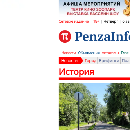
Сетевое издание
|
18+
|
Четверг
|
6 ав
Новости
Объявления
Автохамы
Глас
Новости
Город
Брифинги
Пол
История