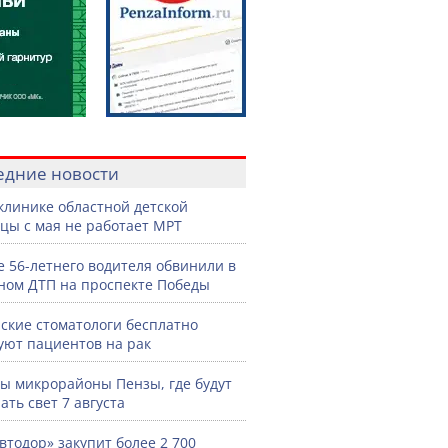
едние новости
клинике областной детской
цы с мая не работает МРТ
е 56-летнего водителя обвинили в
ном ДТП на проспекте Победы
ские стоматологи бесплатно
уют пациентов на рак
ы микрорайоны Пензы, где будут
ать свет 7 августа
втодор» закупит более 2 700