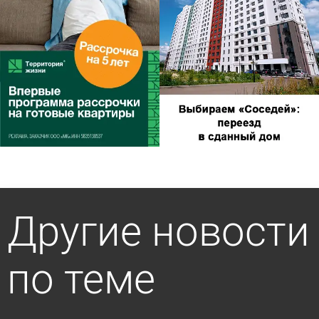
Другие новости
по теме