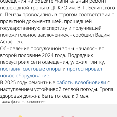
освещения на объекте «Капитальный ремонт
пешеходной тропы в ЦПКиО им. В. Г. Белинского
г. Пенза» проводились в строгом соответствии с
проектной документацией, прошедшей
государственную экспертизу и получившей
положительное заключение», - сообщил Вадим
Астафьев.
Обновление прогулочной зоны началось во
второй половине 2024 года. Подрядчик
переустроил сети освещения, уложил плитку,
поставил
световые
опоры
и
протестировал
новое
оборудование
.
В 2025 году ремонтные
работы
возобновили
c
наступлением устойчивой теплой погоды. Тропа
здоровья должна быть готова к 9 мая.
тропа
фонарь
освещение