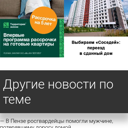
Другие новости по
теме
В Пензе росгвардейцы помогли мужчине,
потерявшему дорогу домой