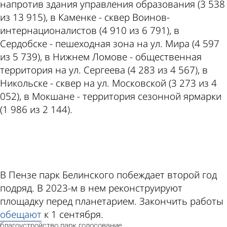
напротив здания управления образования (3 538
из 13 915), в Каменке - сквер Воинов-
интернационалистов (4 910 из 6 791), в
Сердобске - пешеходная зона на ул. Мира (4 597
из 5 739), в Нижнем Ломове - общественная
территория на ул. Сергеева (4 283 из 4 567), в
Никольске - сквер на ул. Московской (3 273 из 4
052), в Мокшане - территория сезонной ярмарки
(1 986 из 2 144).
ad
В Пензе парк Белинского побеждает второй год
подряд. В 2023-м в нем реконструируют
площадку перед планетарием. Закончить работы
обещают
к 1 сентября.
благоустройство
парк
голосование