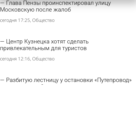
Глава Пензы проинспектировал улицу
Московскую после жалоб
сегодня 17:25
Общество
Центр Кузнецка хотят сделать
привлекательным для туристов
сегодня 12:16
Общество
Разбитую лестницу у остановки «Путепровод»
восстановят в 2 этапа
6 августа 2026 19:01
Общество
В сквере Белинского напротив драмтеатра
уложат асфальт
6 августа 2026 16:35
Общество