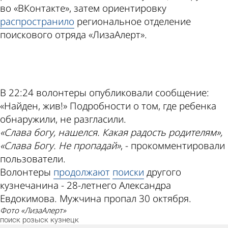
во «ВКонтакте», затем ориентировку
распространило
региональное отделение
поискового отряда «ЛизаАлерт».
ad
В 22:24 волонтеры опубликовали сообщение:
«Найден, жив!» Подробности о том, где ребенка
обнаружили, не разгласили.
«Слава богу, нашелся. Какая радость родителям»,
«Слава Богу. Не пропадай»
, - прокомментировали
пользователи.
Волонтеры
продолжают
поиски
другого
кузнечанина - 28-летнего Александра
Евдокимова. Мужчина пропал 30 октября.
фото «ЛизаАлерт»
поиск
розыск
кузнецк