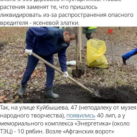
растения заменят те, что пришлось
ликвидировать из-за распространения опасного
вредителя - ясеневой златки.
Так, на улице Куйбышева, 47 (неподалеку от музея
народного творчества),
появились
40 лип, а у
мемориального комплекса «Энергетика» (около
ТЭЦ) - 10 рябин. Возле «Афганских ворот»