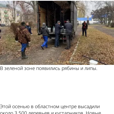
В зеленой зоне появились рябины и липы.
ad
Этой осенью в областном центре высадили
около 3 500 деревьев и кустарников. Новые