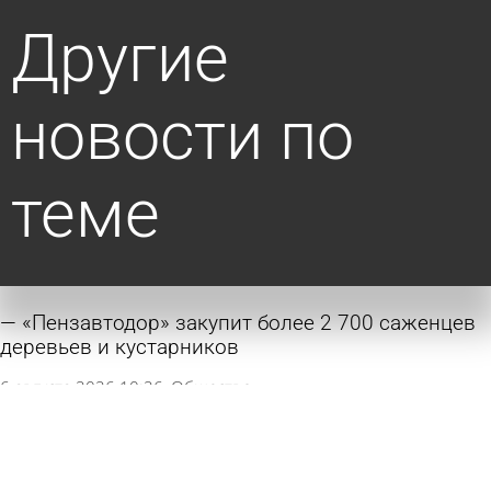
Другие
новости по
теме
«Пензавтодор» закупит более 2 700 саженцев
деревьев и кустарников
6 августа 2026 10:26
Общество
Губернатор поручил подобрать на Шуисте