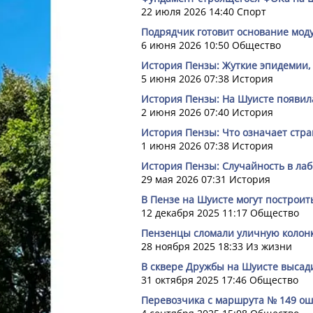
22 июля 2026 14:40
Спорт
Подрядчик готовит основание мод
6 июня 2026 10:50
Общество
История Пензы: Жуткие эпидемии, 
5 июня 2026 07:38
История
История Пензы: На Шуисте появила
2 июня 2026 07:40
История
История Пензы: Что означает стр
1 июня 2026 07:38
История
История Пензы: Случайность в ла
29 мая 2026 07:31
История
В Пензе на Шуисте могут построит
12 декабря 2025 11:17
Общество
Пензенцы сломали уличную колонк
28 ноября 2025 18:33
Из жизни
В сквере Дружбы на Шуисте высад
31 октября 2025 17:46
Общество
Перевозчика с маршрута № 149 о