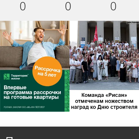
0
0
0