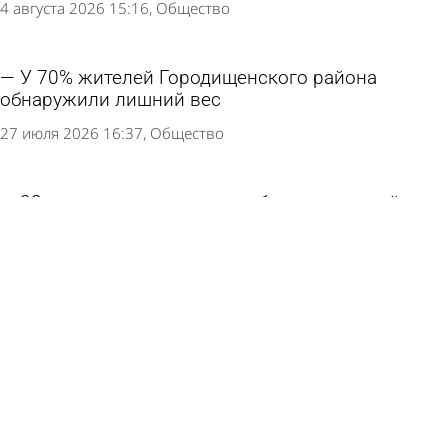
4 августа 2026 15:16
Общество
У 70% жителей Городищенского района
обнаружили лишний вес
27 июля 2026 16:37
Общество
28 июля пензенцы смогут бесплатно пройти
тестирование на гепатиты
25 июля 2026 11:52
Общество
25 июля пензенцы могут принести вторсырье
в центр города
22 июля 2026 14:04
Общество