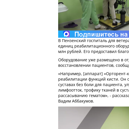
В Пензенский госпиталь для ветер
единиц реабилитационного оборуд
млн рублей. Его предоставил благ
Оборудование уже размещено в от
восстановлении пациентов, сообщ
«Например, [аппарат] «Орторент-
реабилитации функций кисти. Он 
суставах без боли для пациента, у
лимфоотток, трофику тканей в сус
рассасыванию гематом», - рассказ
Вадим Аббакумов.