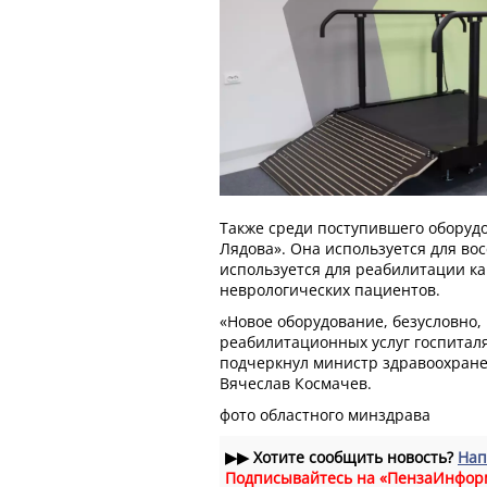
Также среди поступившего оборуд
Лядова». Она используется для во
используется для реабилитации к
неврологических пациентов.
«Новое оборудование, безусловно,
реабилитационных услуг госпиталя
подчеркнул министр здравоохране
Вячеслав Космачев.
фото областного минздрава
▶▶
Хотите сообщить новость?
Нап
Подписывайтесь на «ПензаИнфор