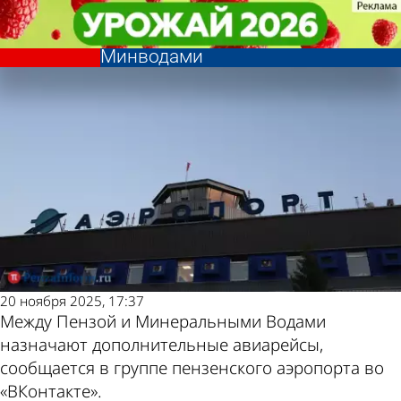
Общество
Общество
Назначены дополнительные
Назначены дополнительные
Другие новости по
Погода и курсы
авиарейсы между Пензой и
авиарейсы между Пензой и
Минводами
Минводами
теме
валют в Пензе
20 ноября 2025, 17:37
Между Пензой и Минеральными Водами
назначают дополнительные авиарейсы,
сообщается в группе пензенского аэропорта во
«ВКонтакте».