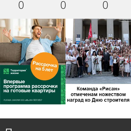
0
0
0