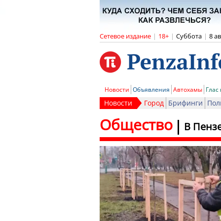
Сетевое издание
|
18+
|
Суббота
|
8 а
Новости
Объявления
Автохамы
Глас
Новости
Город
Брифинги
Пол
Общество
В Пенз