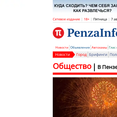
Сетевое издание
|
18+
|
Пятница
|
7 а
Новости
Объявления
Автохамы
Глас
Новости
Город
Брифинги
Пол
Общество
В Пензе