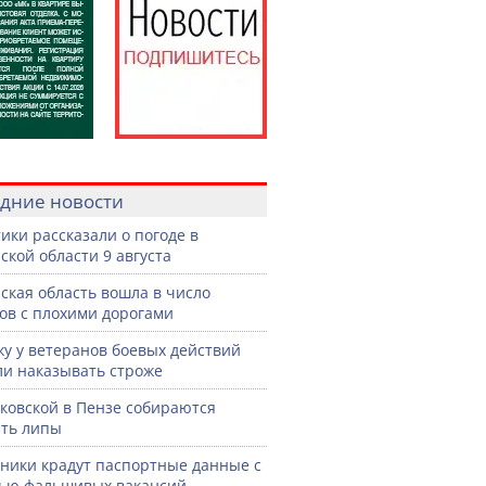
дние новости
ики рассказали о погоде в
ской области 9 августа
ская область вошла в число
ов с плохими дорогами
жу у ветеранов боевых действий
ли наказывать строже
ковской в Пензе собираются
ть липы
ики крадут паспортные данные с
ью фальшивых вакансий