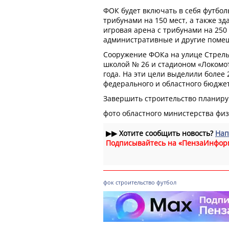
ФОК будет включать в себя футбол
трибунами на 150 мест, а также зд
игровая арена с трибунами на 250 
административные и другие поме
Сооружение ФОКа на улице Стрель
школой № 26 и стадионом «Локомо
года. На эти цели выделили более 
федерального и областного бюджет
Завершить строительство планиру
фото областного министерства физ
▶▶
Хотите сообщить новость?
Нап
Подписывайтесь на «ПензаИнфор
фок
строительство
футбол