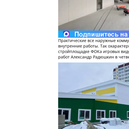
Практические все наружные комму
внутренние работы. Так охаракте
стройплощадке ФОКа игровых вид
работ Александр Радюшкин в четве