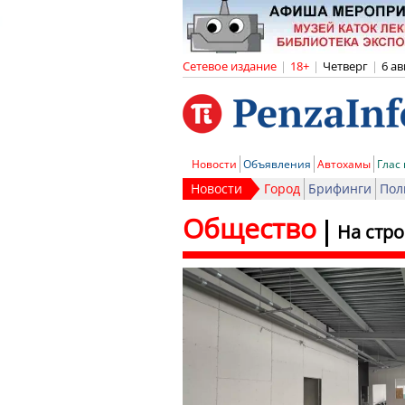
Сетевое издание
|
18+
|
Четверг
|
6 ав
Новости
Объявления
Автохамы
Глас
Новости
Город
Брифинги
Пол
Общество
На стр