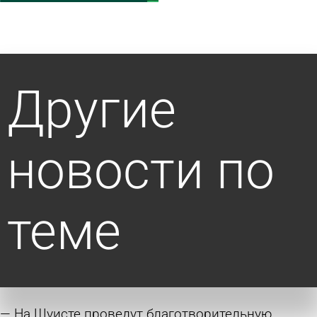
Другие
новости по
теме
На Шуисте проведут благотворительную