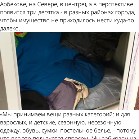
Арбекове, на Севере, в центре), а в перспективе
появится три десятка - в разных районах города,
чтобы имущество не приходилось нести куда-то
далеко.
«Мы принимаем вещи разных категорий: и для
взрослых, и детские, сезонную, несезонную
одежду, обувь, сумки, постельное белье, - потому
что все это пользуется спросом. Мы забираем из