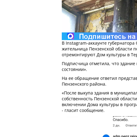
В Instagram-аккаунте губернатора
жительница Пензенской области п
отремонтируют Дом культуры в Те
Подписчица отметила, что здание 
состоянии».
На ее обращение ответил предста
Пензенского района.
«После выкупа здания в муниципа
собственность Пензенской области
включении Дома культуры в прогр
- гласит сообщение.