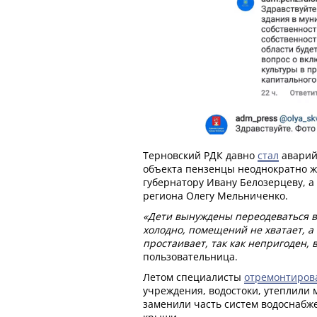
Терновский РДК давно
стал
аварий
объекта пензенцы неоднократно жа
губернатору Ивану Белозерцеву, а
региона Олегу Мельниченко.
«Дети вынуждены переодеваться в 
холодно, помещений не хватает, а 
простаивает, так как непригоден, 
пользовательница.
Летом специалисты
отремонтиров
учреждения, водостоки, утеплили 
заменили часть систем водоснабже