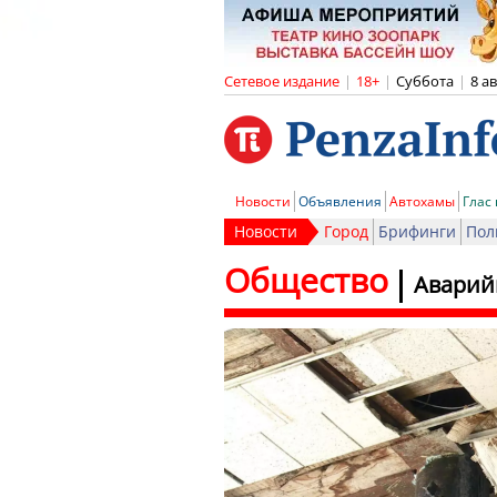
Сетевое издание
|
18+
|
Суббота
|
8 а
Новости
Объявления
Автохамы
Глас
Новости
Город
Брифинги
Пол
Общество
Аварийн