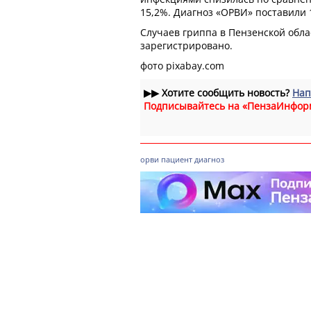
15,2%. Диагноз «ОРВИ» поставили 
Случаев гриппа в Пензенской обл
зарегистрировано.
фото pixabay.com
▶▶
Хотите сообщить новость?
Нап
Подписывайтесь на «ПензаИнфор
орви
пациент
диагноз