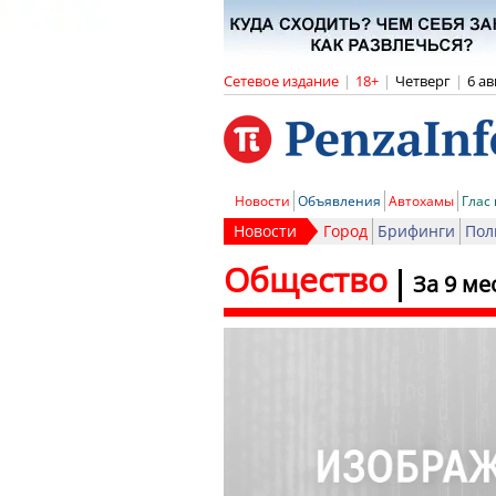
Сетевое издание
|
18+
|
Четверг
|
6 ав
Новости
Объявления
Автохамы
Глас
Новости
Город
Брифинги
Пол
Общество
За 9 ме