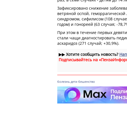
Зафиксировано снижение заболева
ветряной оспой, геморрагической
синдромом, сифилисом (108 случае
годом) и гонореей (63 случая; -78,7
При этом в течение первых девяти
стали чащи диагностировать педику
аскаридоз (271 случай; +30,9%).
▶▶
Хотите сообщить новость?
Нап
Подписывайтесь на «ПензаИнфор
болезнь
дети
бешенство