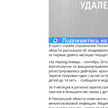
В пресс-службе Управления Роспо
области рассказали об эпидемиоло
за первые девять месяцев текущег
«За период январь - сентябрь 2016
благополучие по вакциноуправля
регистрировалась дифтерия, красн
Зарегистрирован один случай остр
детей до 14 лет», - сообщили в вед
За 9 месяцев в регионе зарегистр
причем в большинстве своем у дете
В Пензенской области отмечается
менингококковой инфекции. Медик
раз, в семи случаях - детям до 14 л