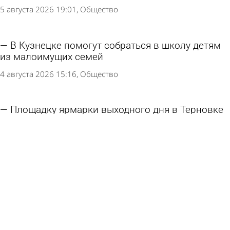
5 августа 2026 19:01
Общество
В Кузнецке помогут собраться в школу детям
из малоимущих семей
4 августа 2026 15:16
Общество
Площадку ярмарки выходного дня в Терновке
решили огородить
31 июля 2026 17:45
Общество
У 70% жителей Городищенского района
обнаружили лишний вес
27 июля 2026 16:37
Общество