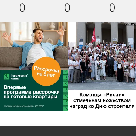
0
0
0