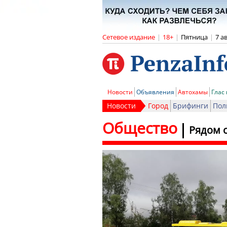
Сетевое издание
|
18+
|
Пятница
|
7 а
Новости
Объявления
Автохамы
Глас
Новости
Город
Брифинги
Пол
Общество
Рядом 