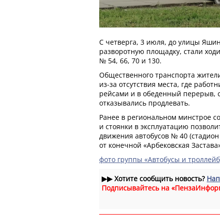
С четверга, 3 июля, до улицы Яшин
разворотную площадку, стали ходи
№ 54, 66, 70 и 130.
Общественного транспорта жители
из-за отсутствия места, где работ
рейсами и в обеденный перерыв,
отказывались продлевать.
Ранее в региональном минстрое с
и стоянки в эксплуатацию позволи
движения автобусов № 40 (стадион
от конечной «Арбековская Застава
фото группы «Автобусы и троллей
▶▶
Хотите сообщить новость?
Нап
Подписывайтесь на «ПензаИнфор