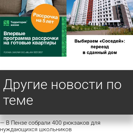
Другие новости по
теме
В Пензе собрали 400 рюкзаков для
нуждающихся школьников