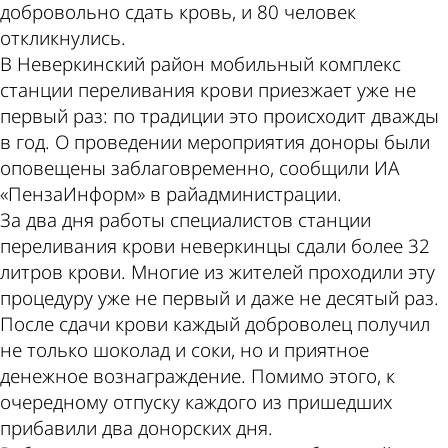
добровольно сдать кровь, и 80 человек
откликнулись.
В Неверкинский район мобильный комплекс
станции переливания крови приезжает уже не
первый раз: по традиции это происходит дважды
в год. О проведении мероприятия доноры были
оповещены заблаговременно, сообщили ИА
«ПензаИнформ» в райадминистрации.
За два дня работы специалистов станции
переливания крови неверкинцы сдали более 32
литров крови. Многие из жителей проходили эту
процедуру уже не первый и даже не десятый раз.
После сдачи крови каждый доброволец получил
не только шоколад и соки, но и приятное
денежное вознаграждение. Помимо этого, к
очередному отпуску каждого из пришедших
прибавили два донорских дня.