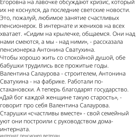
Егоровна на лавочке обсуждают кризис, который
их не коснулся, да последние светские новости.
Это, пожалуй, любимое занятие счастливых
пенсионерок. В интернате и женихов на всех
хватает. «Сидим на крылечке, общаемся. Они над
нами смеются, а мы - над ними», - рассказала
пенсионерка Антонина Сватухина.
Чтобы хорошо жить со спокойной душой, обе
бабушки трудились все прожитые годы.
Валентина Салаурова - строителем, Антонина
Сватухина - на фабрике. Работали по-
стахановски. А теперь благодарят государство.
«Дай бог каждой женщине такую старость», -
говорит про себя Валентина Салаурова.
Старушки «счастливы вместе» - свой семейный
уют они построили с руководством дома-
интерната.
интернат
пенсионер
ветеран