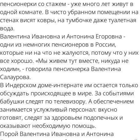
пенсионерки со стажем - уже много лет живут в
одной комнате. В чисто убранном помещении на
стенах висят ковры, на тумбочке даже туалетная
вода.
Валентина Ивановна и Антонина Егоровна -
одни из немногих пенсионеров в России,
которые ни на что не жалуются, потому что у них
все хорошо. «Мы живем тут вместе, никуда не
ходим», - говорила пенсионерка Валентина
Салаурова.
В Индерском доме-интернате им остается только
обсуждать происходящее в мире. За событиями
бабушки следят по телевизору. А обеспечением
занимается услужливый персонал: вкусно
готовят, следят за здоровьем подопечных и
оказывают необходимую помощь.
Порой Валентина Ивановна и Антонина