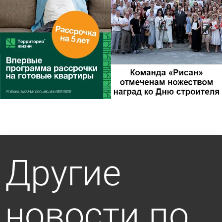
Другие
новости по