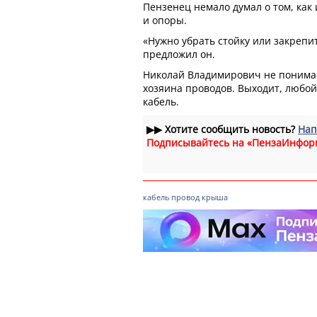
Пензенец немало думал о том, как
и опоры.
«Нужно убрать стойку или закрепит
предложил он.
Николай Владимирович не понимае
хозяина проводов. Выходит, любой
кабель.
▶▶
Хотите сообщить новость?
Нап
Подписывайтесь на «ПензаИнфор
кабель
провод
крыша