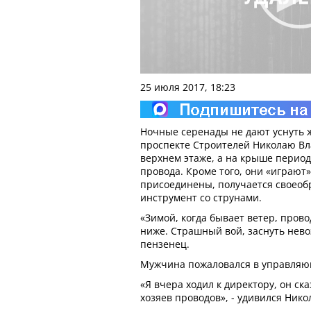
25 июля 2017, 18:23
Ночные серенады не дают уснуть 
проспекте Строителей Николаю Вл
верхнем этаже, а на крыше перио
провода. Кроме того, они «играют»
присоединены, получается своео
инструмент со струнами.
«Зимой, когда бывает ветер, прово
ниже. Страшный вой, заснуть нево
пензенец.
Мужчина пожаловался в управля
«Я вчера ходил к директору, он ска
хозяев проводов», - удивился Ник