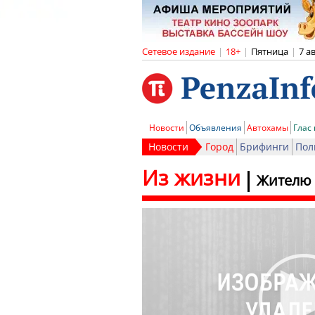
Сетевое издание
|
18+
|
Пятница
|
7 а
Новости
Объявления
Автохамы
Глас
Новости
Город
Брифинги
Пол
Из жизни
Жителю 