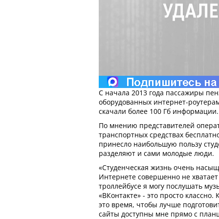
С начала 2013 года пассажиры пен
оборудованных интернет-роутера
скачали более 100 Гб информации.
По мнению представителей операт
транспортных средствах бесплатно
принесло наибольшую пользу студе
разделяют и сами молодые люди.
«Студенческая жизнь очень насыщ
Интернете совершенно не хватает 
троллейбусе я могу послушать муз
«ВКонтакте» - это просто классно.
это время, чтобы лучше подготови
сайты доступны мне прямо с план