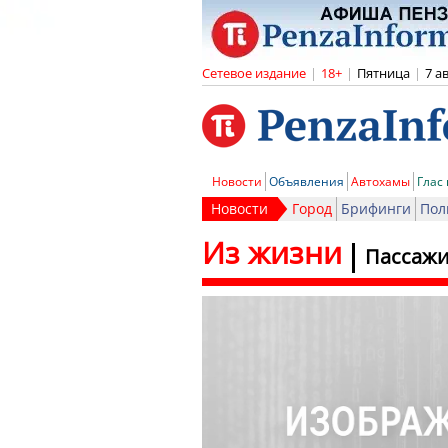
Сетевое издание
|
18+
|
Пятница
|
7 а
Новости
Объявления
Автохамы
Глас
Новости
Город
Брифинги
Пол
Из жизни
Пассажи