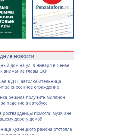
дние новости
ный дом на ул. 9 Января в Пензе
к внимание главы СКР
ая в ДТП автолюбительница
ит за снесенное ограждение
нка решила получить миллион
 за падение в автобусе
е росгвардейцы помогли мужчине,
вшему дорогу домой
ница Кузнецкого района отстояла
епутацию в суде