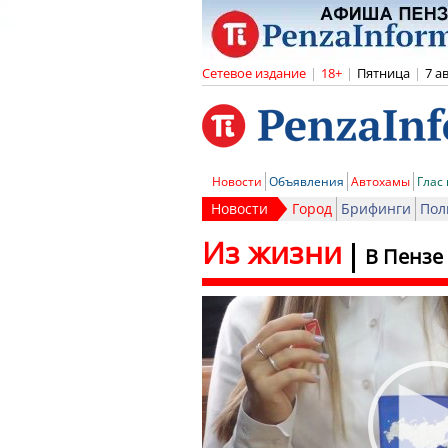
Сетевое издание
|
18+
|
Пятница
|
7 а
Новости
Объявления
Автохамы
Глас
Новости
Город
Брифинги
Пол
Из жизни
В Пензе