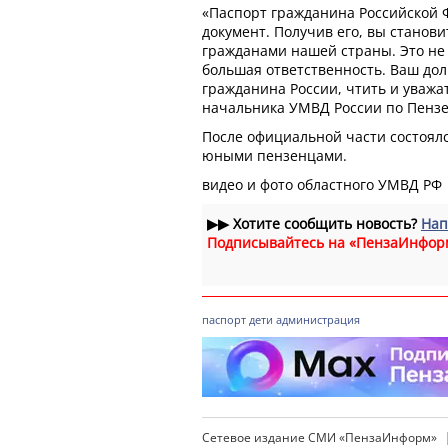
«Паспорт гражданина Российской
документ. Получив его, вы стано
гражданами нашей страны. Это не 
большая ответственность. Ваш дол
гражданина России, чтить и уважат
начальника УМВД России по Пензе
После официальной части состоял
юными пензенцами.
видео и фото областного УМВД РФ
▶▶
Хотите сообщить новость?
Нап
Подписывайтесь на «ПензаИнфор
паспорт
дети
администрация
Сетевое издание СМИ «ПензаИнформ»