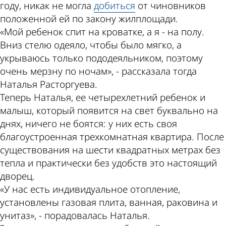
году, никак не могла
добиться
от чиновников
положенной ей по закону жилплощади.
«Мой ребенок спит на кроватке, а я - на полу.
Вниз стелю одеяло, чтобы было мягко, а
укрываюсь только пододеяльником, поэтому
очень мерзну по ночам», - рассказала тогда
Наталья Расторгуева.
Теперь Наталья, ее четырехлетний ребенок и
малыш, который появится на свет буквально на
днях, ничего не боятся: у них есть своя
благоустроенная трехкомнатная квартира. После
существования на шести квадратных метрах без
тепла и практически без удобств это настоящий
дворец.
«У нас есть индивидуальное отопление,
установлены газовая плита, ванная, раковина и
унитаз», - порадовалась Наталья.