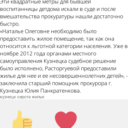
Эти квадратные метры для бывшей
воспитанницы детдома искали в суде и после
вмешательства прокуратуры нашли достаточно
быстро.
«Наталье Олеговне необходимо было
предоставить жилое помещение, так как она
относится к льготной категории населения. Уже в
ноябре 2012 года органами местного
самоуправления Кузнецка судебное решение
было исполнено, Расторгуевой предоставили
жилье для нее и ее несовершеннолетних детей», -
заключила старший помощник прокурора г.
Кузнецка Юлия Панкратенкова.
кузнецк
сирота
жилье
Палец
Лайк!
вверх!