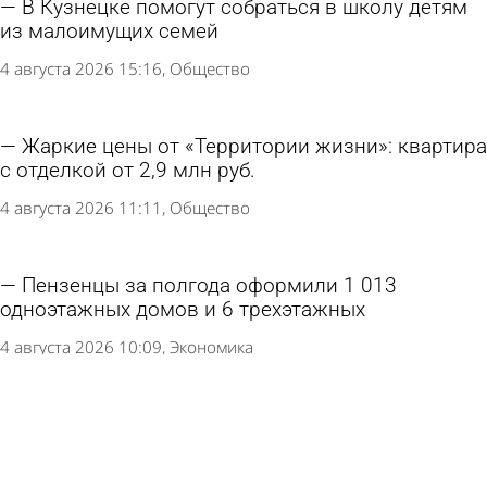
В Кузнецке помогут собраться в школу детям
из малоимущих семей
4 августа 2026 15:16
Общество
Жаркие цены от «Территории жизни»: квартира
с отделкой от 2,9 млн руб.
4 августа 2026 11:11
Общество
Пензенцы за полгода оформили 1 013
одноэтажных домов и 6 трехэтажных
4 августа 2026 10:09
Экономика
Больше чем просто фитнес: в ЖК «Семейный»
открылся XFIT Point
3 августа 2026 17:56
Общество