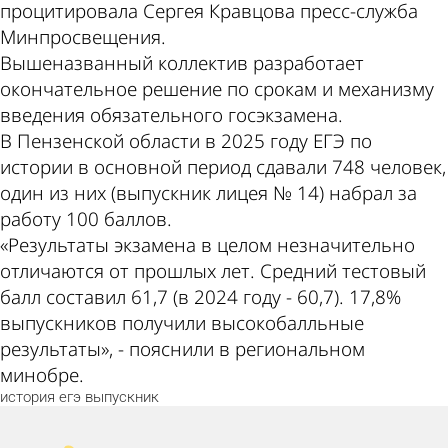
процитировала Сергея Кравцова пресс-служба
Минпросвещения.
Вышеназванный коллектив разработает
окончательное решение по срокам и механизму
введения обязательного госэкзамена.
В Пензенской области в 2025 году ЕГЭ по
истории в основной период сдавали 748 человек,
один из них (выпускник лицея № 14) набрал за
работу 100 баллов.
«Результаты экзамена в целом незначительно
отличаются от прошлых лет. Средний тестовый
балл составил 61,7 (в 2024 году - 60,7). 17,8%
выпускников получили высокобалльные
результаты», - пояснили в региональном
минобре.
история
егэ
выпускник