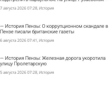
7 августа 2026 07:28
История
История Пензы: О коррупционном скандале в
Пензе писали британские газеты
6 августа 2026 07:41
История
История Пензы: Железная дорога укоротила
улицу Пролетарскую
5 августа 2026 07:28
История
История Пензы: Что отправил родным бунтарь
с крейсера «Очаков» перед казнью
4 августа 2026 07:29
История