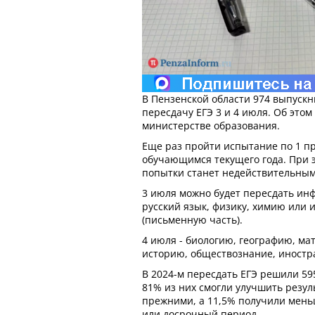
В Пензенской области 974 выпускн
пересдачу ЕГЭ 3 и 4 июля. Об это
министерстве образования.
Еще раз пройти испытание по 1 пр
обучающимся текущего года. При 
попытки станет недействительным
3 июля можно будет пересдать инф
русский язык, физику, химию или
(письменную часть).
4 июля - биологию, географию, мат
историю, обществознание, иностра
В 2024-м пересдать ЕГЭ решили 59
81% из них смогли улучшить резуль
прежними, а 11,5% получили мень
или досрочный период.