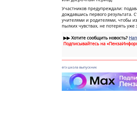
Участников предупреждали: подав
дождавшись первого результата. С
учителями и родителями, чтобы из
пылких чувствах, не потерять уже
▶▶
Хотите сообщить новость?
Нап
Подписывайтесь на «ПензаИнфор
егэ
школа
выпускник