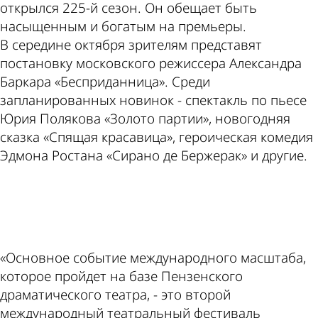
открылся 225-й сезон. Он обещает быть
насыщенным и богатым на премьеры.
В середине октября зрителям представят
постановку московского режиссера Александра
Баркара «Бесприданница». Среди
запланированных новинок - спектакль по пьесе
Юрия Полякова «Золото партии», новогодняя
сказка «Спящая красавица», героическая комедия
Эдмона Ростана «Сирано де Бержерак» и другие.
ad
«Основное событие международного масштаба,
которое пройдет на базе Пензенского
драматического театра, - это второй
международный театральный фестиваль