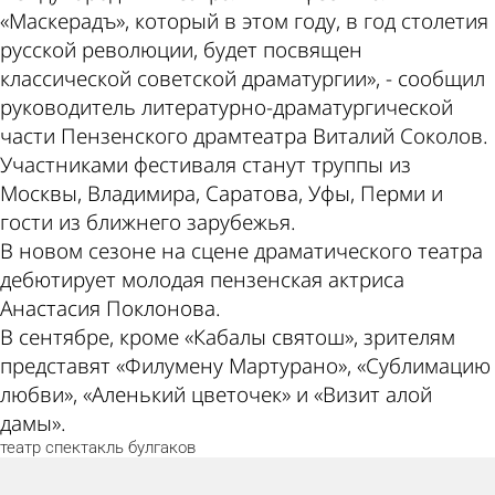
«Маскерадъ», который в этом году, в год столетия
русской революции, будет посвящен
классической советской драматургии», - сообщил
руководитель литературно-драматургической
части Пензенского драмтеатра Виталий Соколов.
Участниками фестиваля станут труппы из
Москвы, Владимира, Саратова, Уфы, Перми и
гости из ближнего зарубежья.
В новом сезоне на сцене драматического театра
дебютирует молодая пензенская актриса
Анастасия Поклонова.
В сентябре, кроме «Кабалы святош», зрителям
представят «Филумену Мартурано», «Сублимацию
любви», «Аленький цветочек» и «Визит алой
дамы».
театр
спектакль
булгаков