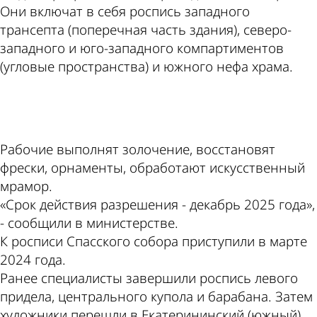
Они включат в себя роспись западного
трансепта (поперечная часть здания), северо-
западного и юго-западного компартиментов
(угловые пространства) и южного нефа храма.
ad
Рабочие выполнят золочение, восстановят
фрески, орнаменты, обработают искусственный
мрамор.
«Срок действия разрешения - декабрь 2025 года»,
- сообщили в министерстве.
К росписи Спасского собора приступили в марте
2024 года.
Ранее специалисты завершили роспись левого
придела, центрального купола и барабана. Затем
художники перешли в Екатерининский (южный)