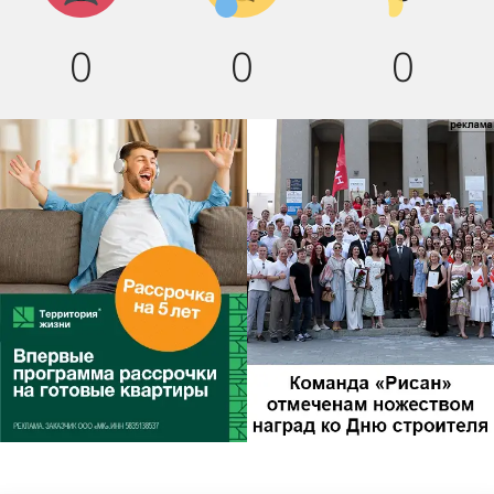
0
0
0