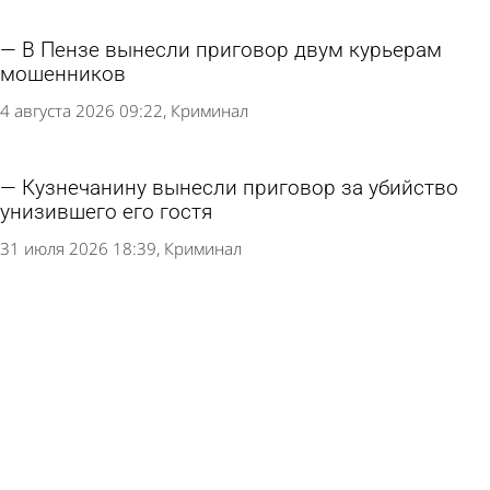
В Пензе вынесли приговор двум курьерам
мошенников
4 августа 2026 09:22
Криминал
Кузнечанину вынесли приговор за убийство
унизившего его гостя
31 июля 2026 18:39
Криминал
Два жителя Мокшанского района попытались
сбыть наркотики в Пензе
31 июля 2026 10:15
Криминал
В Спасске задержали 2 курьеров с 16 кг
наркотиков