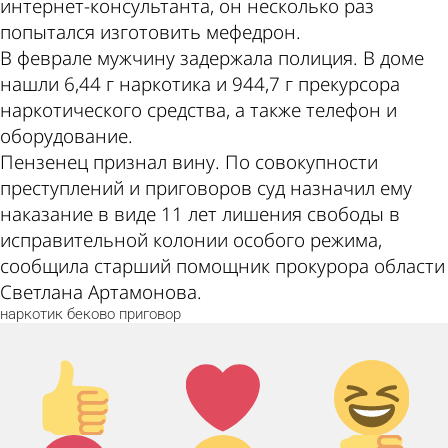
интернет-консультанта, он несколько раз
попытался изготовить мефедрон.
В феврале мужчину задержала полиция. В доме
нашли 6,44 г наркотика и 944,7 г прекурсора
наркотического средства, а также телефон и
оборудование.
Пензенец признал вину. По совокупности
преступлений и приговоров суд назначил ему
наказание в виде 11 лет лишения свободы в
исправительной колонии особого режима,
сообщила старший помощник прокурора области
Светлана Артамонова.
наркотик
беково
приговор
Палец
Лайк!
Дикий
вверх!
смех!
Агрессия!
Грусть :(
Палец