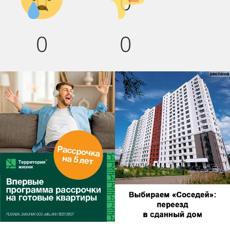
0
0
0
0