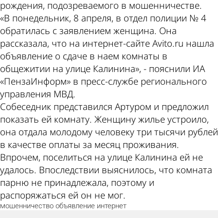
рождения, подозреваемого в мошенничестве.
«В понедельник, 8 апреля, в отдел полиции № 4
обратилась с заявлением женщина. Она
рассказала, что на интернет-сайте Avito.ru нашла
объявление о сдаче в наем комнаты в
общежитии на улице Калинина», - пояснили ИА
«ПензаИнформ» в пресс-службе регионального
управления МВД.
Собеседник представился Артуром и предложил
показать ей комнату. Женщину жилье устроило,
она отдала молодому человеку три тысячи рублей
в качестве оплаты за месяц проживания.
Впрочем, поселиться на улице Калинина ей не
удалось. Впоследствии выяснилось, что комната
парню не принадлежала, поэтому и
распоряжаться ей он не мог.
мошенничество
объявление
интернет