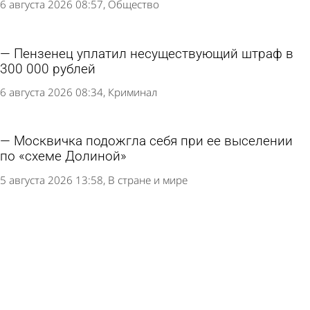
6 августа 2026 08:57
Общество
Пензенец уплатил несуществующий штраф в
300 000 рублей
6 августа 2026 08:34
Криминал
Москвичка подожгла себя при ее выселении
по «схеме Долиной»
5 августа 2026 13:58
В стране и мире
Банки увеличили возврат похищенного
мошенниками у россиян
4 августа 2026 14:47
В стране и мире