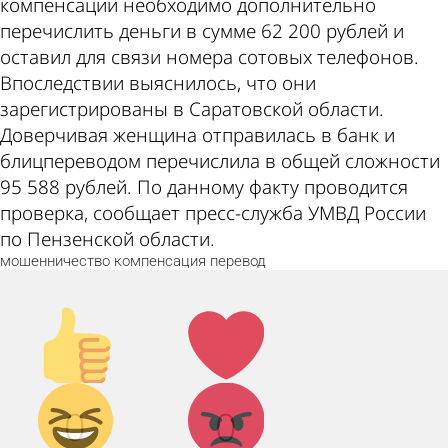
компенсации необходимо дополнительно
перечислить деньги в сумме 62 200 рублей и
оставил для связи номера сотовых телефонов.
Впоследствии выяснилось, что они
зарегистрированы в Саратовской области.
Доверчивая женщина отправилась в банк и
блицпереводом перечислила в общей сложности
95 588 рублей. По данному факту проводится
проверка, сообщает пресс-служба УМВД России
по Пензенской области.
мошенничество
компенсация
перевод
Палец
Лайк!
вверх!
Дикий
Агрессия!
0
0
смех!