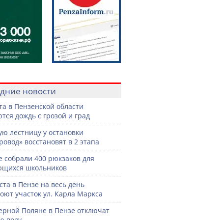
дние новости
ста в Пензенской области
тся дождь с грозой и град
ую лестницу у остановки
ровод» восстановят в 2 этапа
е собрали 400 рюкзаков для
ющихся школьников
уста в Пензе на весь день
оют участок ул. Карла Маркса
ерной Поляне в Пензе отключат
ю воду