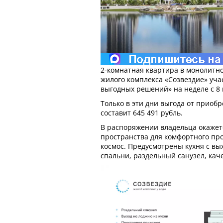
2-комнатная квартира в монолитн
жилого комплекса «Созвездие» уча
выгодных решений» на неделе с 8 
Только в эти дни выгода от приоб
составит 645 491 рубль.
В распоряжении владельца окажет
пространства для комфортного пр
космос. Предусмотрены кухня с вы
спальни, раздельный санузел, кач