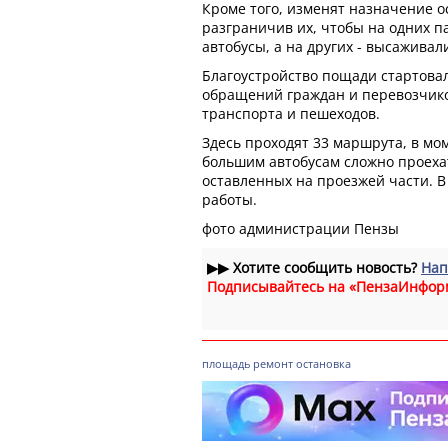
Кроме того, изменят назначение о
разграничив их, чтобы на одних п
автобусы, а на других - высаживали
Благоустройство пощади стартовал
обращений граждан и перевозчик
транспорта и пешеходов.
Здесь проходят 33 маршрута, в мо
большим автобусам сложно проехат
оставленных на проезжей части. В
работы.
фото администрации Пензы
▶▶
Хотите сообщить новость?
Нап
Подписывайтесь на «ПензаИнфор
площадь
ремонт
остановка