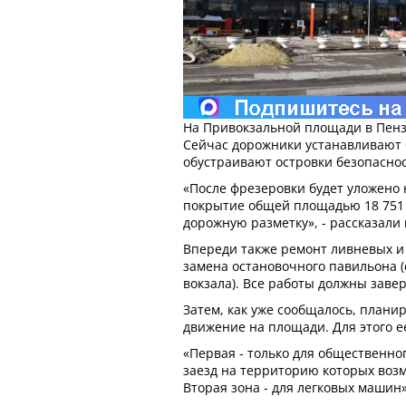
На Привокзальной площади в Пенз
Сейчас дорожники устанавливают 
обустраивают островки безопаснос
«После фрезеровки будет уложено
покрытие общей площадью 18 751 к
дорожную разметку», - рассказали
Впереди также ремонт ливневых и
замена остановочного павильона (
вокзала). Все работы должны заве
Затем, как уже сообщалось, плани
движение на площади. Для этого ее
«Первая - только для общественно
заезд на территорию которых возмо
Вторая зона - для легковых машин»