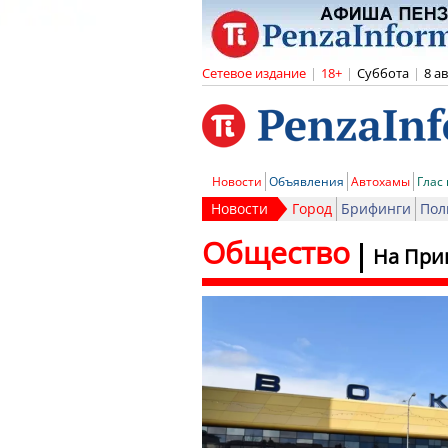
Сетевое издание
|
18+
|
Суббота
|
8 а
Новости
Объявления
Автохамы
Глас
Новости
Город
Брифинги
Пол
Общество
На При