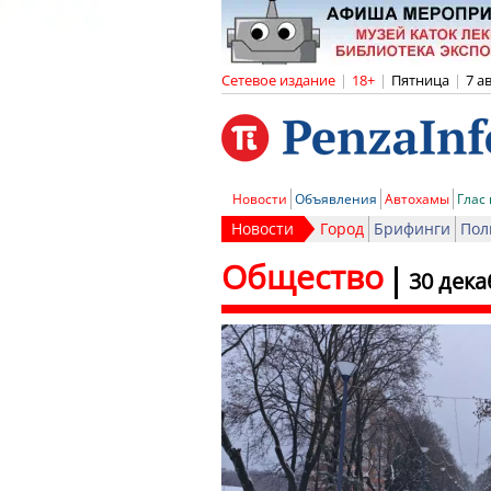
Сетевое издание
|
18+
|
Пятница
|
7 а
Новости
Объявления
Автохамы
Глас
Новости
Город
Брифинги
Пол
Общество
30 дек