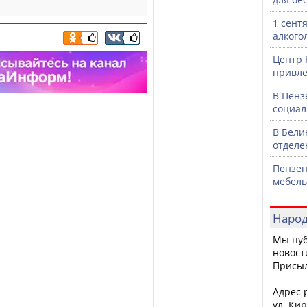
1 сент
алкого
Центр 
привле
В Пенз
социал
В Бели
отделе
Пензен
мебель
Народ
Мы пуб
новост
Присы
Адрес р
ул. Кир