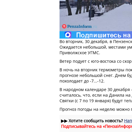
Во вторник, 30 декабря, в Пензенс
Ожидается небольшой, местами ум
Приволжское УГМС.
Ветер подует с юго-востока со скор
В ночь на вторник термометры покаж
прогнозе небольшой снег. Днем буде
похолодает до -7...-12.
В народном календаре 30 декабря 
считалось, что, если на Данила на
Святки (с 7 по 19 января) будут те
Прогноз погоды на неделю можно
▶▶
Хотите сообщить новость?
Нап
Подписывайтесь на «ПензаИнфор