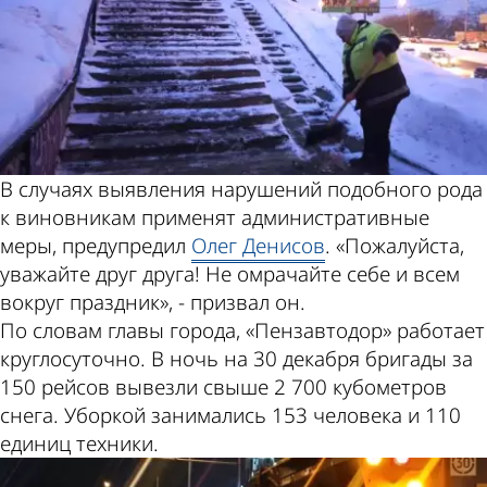
В случаях выявления нарушений подобного рода
к виновникам применят административные
меры, предупредил
Олег Денисов
. «Пожалуйста,
уважайте друг друга! Не омрачайте себе и всем
вокруг праздник», - призвал он.
По словам главы города, «Пензавтодор» работает
круглосуточно. В ночь на 30 декабря бригады за
150 рейсов вывезли свыше 2 700 кубометров
снега. Уборкой занимались 153 человека и 110
единиц техники.