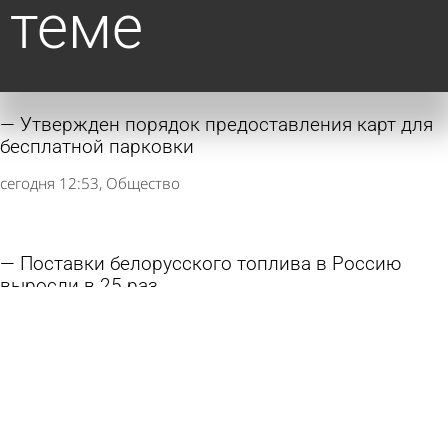
теме
Утвержден порядок предоставления карт для
бесплатной парковки
сегодня 12:53
Общество
Поставки белорусского топлива в Россию
выросли в 25 раз
6 августа 2026 13:11
В стране и мире
Троих гулявших по Пензе мокшанцев
подозревают в краже на парковке