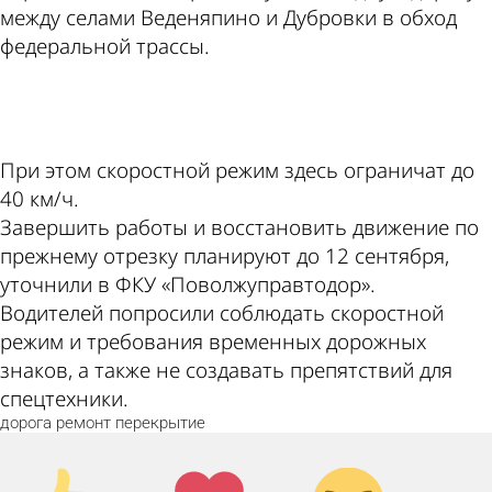
между селами Веденяпино и Дубровки в обход
федеральной трассы.
ad
При этом скоростной режим здесь ограничат до
40 км/ч.
Завершить работы и восстановить движение по
прежнему отрезку планируют до 12 сентября,
уточнили в ФКУ «Поволжуправтодор».
Водителей попросили соблюдать скоростной
режим и требования временных дорожных
знаков, а также не создавать препятствий для
спецтехники.
дорога
ремонт
перекрытие
Палец
Лайк!
Дикий