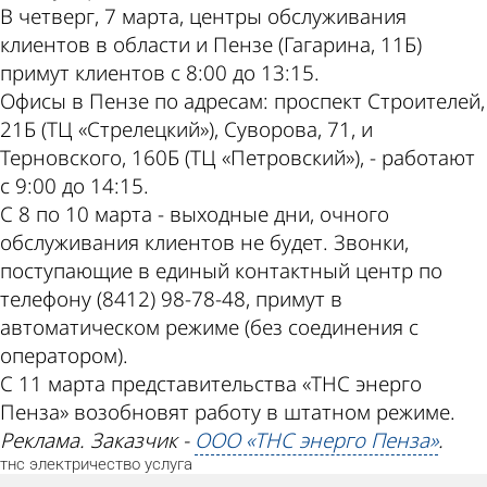
В четверг, 7 марта, центры обслуживания
клиентов в области и Пензе (Гагарина, 11Б)
примут клиентов с 8:00 до 13:15.
Офисы в Пензе по адресам: проспект Строителей,
21Б (ТЦ «Стрелецкий»), Суворова, 71, и
Терновского, 160Б (ТЦ «Петровский»), - работают
с 9:00 до 14:15.
С 8 по 10 марта - выходные дни, очного
обслуживания клиентов не будет. Звонки,
поступающие в единый контактный центр по
телефону (8412) 98-78-48, примут в
автоматическом режиме (без соединения с
оператором).
С 11 марта представительства «ТНС энерго
Пенза» возобновят работу в штатном режиме.
Реклама. Заказчик -
ООО «ТНС энерго Пенза»
.
тнс
электричество
услуга