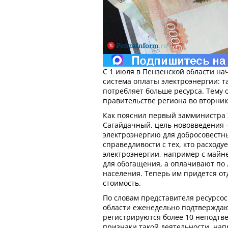
С 1 июля в Пензенской области на
система оплаты электроэнергии: т
потребляет больше ресурса. Тему 
правительстве региона во вторник,
Как пояснил первый замминистра
Сагайдачный, цель нововведения -
электроэнергию для добросовестн
справедливости с тех, кто расходу
электроэнергии, например с майн
для обогащения, а оплачивают по
населения. Теперь им придется от
стоимость.
По словам представителя ресурсо
области еженедельно подтверждаю
регистрируются более 10 неподт
признаки такой деятельности, на