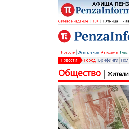
Сетевое издание
|
18+
|
Пятница
|
7 а
Новости
Объявления
Автохамы
Глас
Новости
Город
Брифинги
Пол
Общество
Жители 