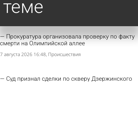
теме
Прокуратура организовала проверку по факту
смерти на Олимпийской аллее
7 августа 2026 16:48
Происшествия
Суд признал сделки по скверу Дзержинского
недействительными
7 августа 2026 14:43
Общество
Наносить разметку в Пензе закончат к
октябрю