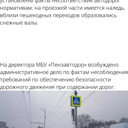
установлены факты несоответствия автодорог
нормативам: на проезжей части имеется наледь,
вблизи пешеходных переходов образовались
снежные валы.
ad
На директора МБУ «Пензавтодор» возбуждено
административное дело по фактам несоблюдения
требований по обеспечению безопасности
дорожного движения при содержании дорог.