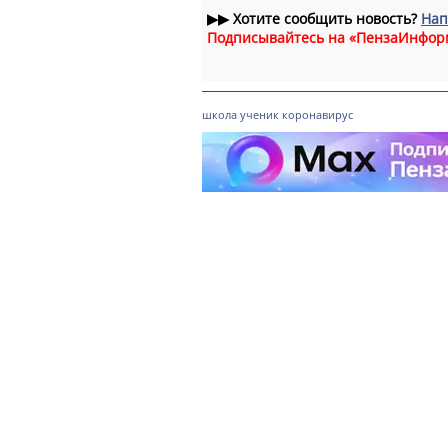
▶▶
Хотите сообщить новость?
Нап
Подписывайтесь на «ПензаИнфор
школа
ученик
коронавирус