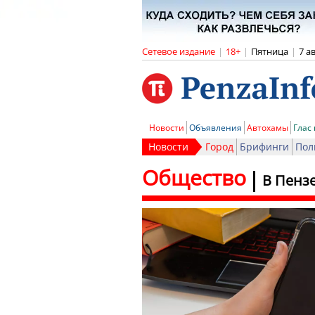
Сетевое издание
|
18+
|
Пятница
|
7 а
Новости
Объявления
Автохамы
Глас
Новости
Город
Брифинги
Пол
Общество
В Пенз