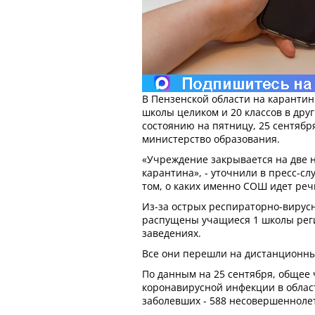
В Пензенской области на карантин
школы целиком и 20 классов в дру
состоянию на пятницу, 25 сентябр
министерство образования.
«Учреждение закрывается на две 
карантина», - уточнили в пресс-с
том, о каких именно СОШ идет реч
Из-за острых респираторно-вирус
распущены учащиеся 1 школы регио
заведениях.
Все они перешли на дистанционн
По данным на 25 сентября, общее 
коронавирусной инфекции в област
заболевших - 588 несовершенноле