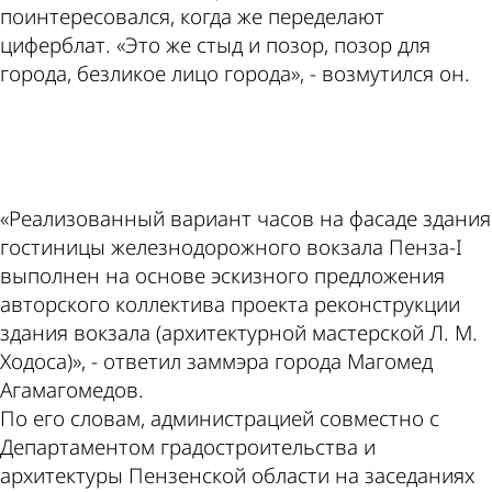
поинтересовался, когда же переделают
циферблат. «Это же стыд и позор, позор для
города, безликое лицо города», - возмутился он.
ad
«Реализованный вариант часов на фасаде здания
гостиницы железнодорожного вокзала Пенза-I
выполнен на основе эскизного предложения
авторского коллектива проекта реконструкции
здания вокзала (архитектурной мастерской Л. М.
Ходоса)», - ответил заммэра города Магомед
Агамагомедов.
По его словам, администрацией совместно с
Департаментом градостроительства и
архитектуры Пензенской области на заседаниях