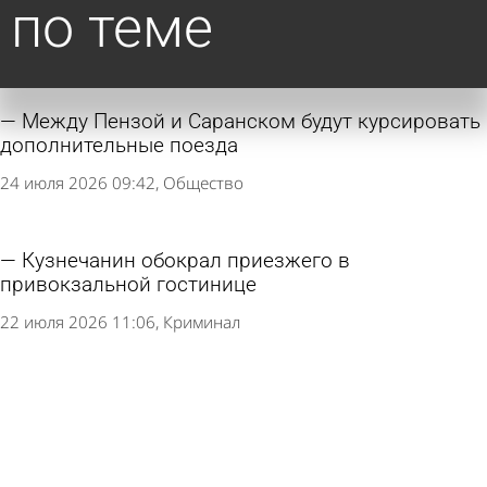
по теме
Между Пензой и Саранском будут курсировать
дополнительные поезда
24 июля 2026 09:42
Общество
Кузнечанин обокрал приезжего в
привокзальной гостинице
22 июля 2026 11:06
Криминал
Открылись продажи билетов еще на один
поезд до Москвы
17 июля 2026 14:13
Общество