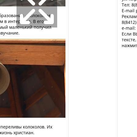
Тел: 8(
E-mail
образования - колоколами
Реклам
м в интернете. В его
8(8412)
амый маленький получил
e-mail:
звучание.
Если В
тексте
нажмит
 переливы колоколов. Их
жизнь христиан.