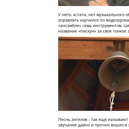
У него, кстати, нет музыкального 
управлять научился по видеоурока
«ансамбле» семь инструментов, с
название «пискун» за свое тонкое 
Песнь ангелов - так еще называют
звучание давно и прочно вошло в 