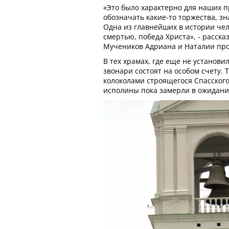
«Это было характерно для наших п
обозначать какие-то торжества, з
Одна из главнейших в истории чел
смертью, победа Христа», - расска
Мучеников Адриана и Наталии пр
В тех храмах, где еще не установи
звонари состоят на особом счету. 
колоколами строящегося Спасского
исполины пока замерли в ожидани