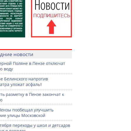
дние новости
ерной Поляне в Пензе отключат
ю воду
ре Белинского напротив
атра уложат асфальт
ть разметку в Пензе закончат к
рю
Пензы пообещал улучшить
ние улицы Московской
нтября переходы у школ и детсадов
ут в порядок