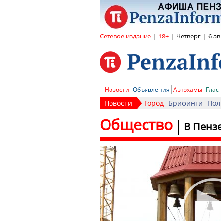
Сетевое издание
|
18+
|
Четверг
|
6 ав
Новости
Объявления
Автохамы
Глас
Новости
Город
Брифинги
Пол
Общество
В Пензе