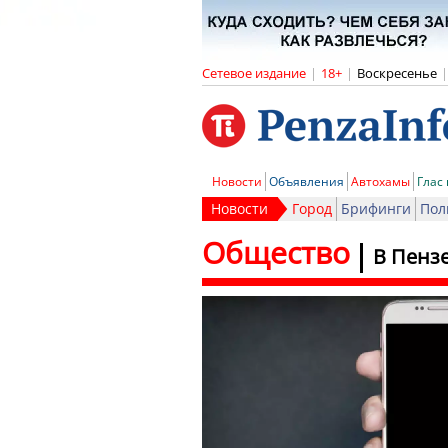
Сетевое издание
|
18+
|
Воскресенье
|
Новости
Объявления
Автохамы
Глас
Новости
Город
Брифинги
Пол
Общество
В Пензе