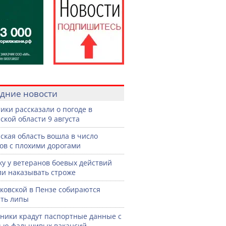
дние новости
ики рассказали о погоде в
ской области 9 августа
ская область вошла в число
ов с плохими дорогами
жу у ветеранов боевых действий
ли наказывать строже
ковской в Пензе собираются
ть липы
ики крадут паспортные данные с
ью фальшивых вакансий